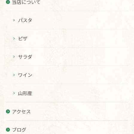
当店について
パスタ
ピザ
サラダ
ワイン
山形産
アクセス
ブログ