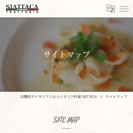
サイトマップ
白鷹町のイタリアンならイタリア料理 SIATTACA
サイトマップ
SITE MAP