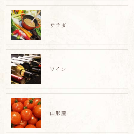
サラダ
ワイン
山形産