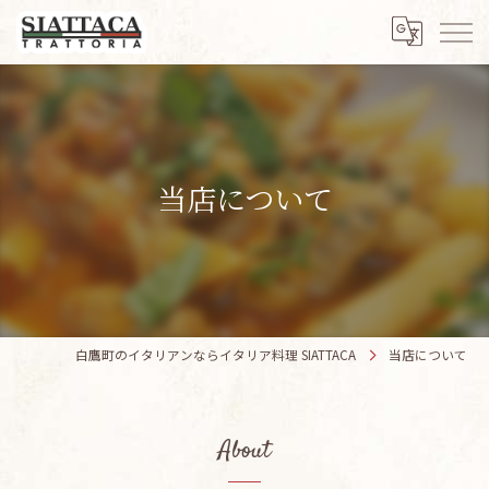
当店について
白鷹町のイタリアンならイタリア料理 SIATTACA
当店について
About