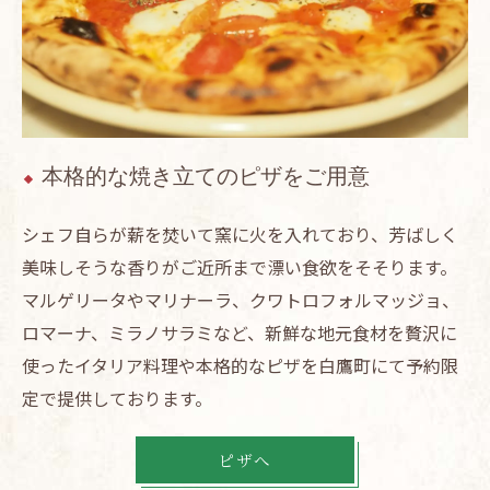
本格的な焼き立てのピザをご用意
シェフ自らが薪を焚いて窯に火を入れており、芳ばしく
美味しそうな香りがご近所まで漂い食欲をそそります。
マルゲリータやマリナーラ、クワトロフォルマッジョ、
ロマーナ、ミラノサラミなど、新鮮な地元食材を贅沢に
使ったイタリア料理や本格的なピザを白鷹町にて予約限
定で提供しております。
ピザへ