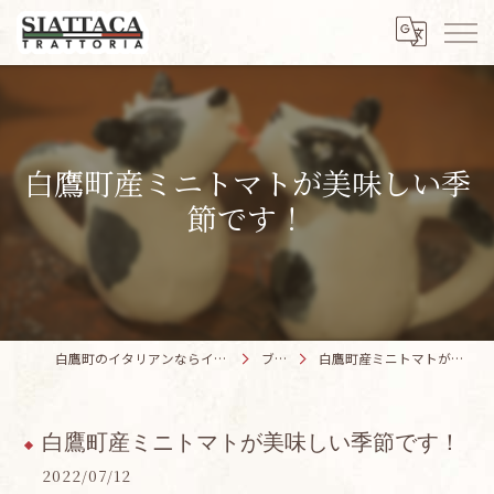
白鷹町産ミニトマトが美味しい季
節です！
白鷹町のイタリアンならイタリア料理 SIATTACA
ブログ
白鷹町産ミニトマトが美味しい季節です！
白鷹町産ミニトマトが美味しい季節です！
2022/07/12