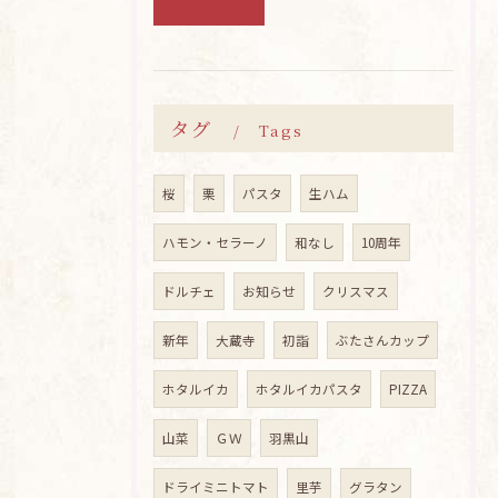
タグ
Tags
桜
栗
パスタ
生ハム
ハモン・セラーノ
和なし
10周年
ドルチェ
お知らせ
クリスマス
新年
大蔵寺
初詣
ぶたさんカップ
ホタルイカ
ホタルイカパスタ
PIZZA
山菜
ＧＷ
羽黒山
ドライミニトマト
里芋
グラタン