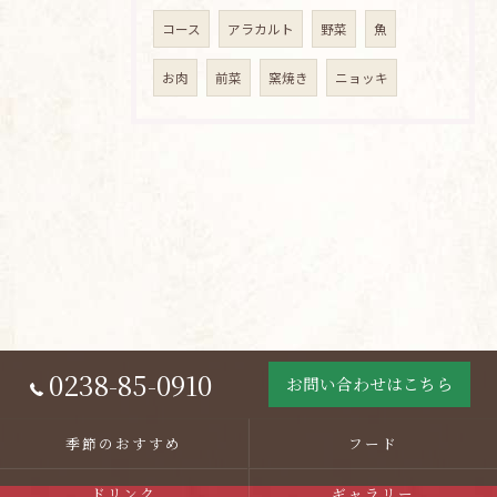
コース
アラカルト
野菜
魚
お肉
前菜
窯焼き
ニョッキ
0238-85-0910
お問い合わせはこちら
季節のおすすめ
フード
ドリンク
ギャラリー