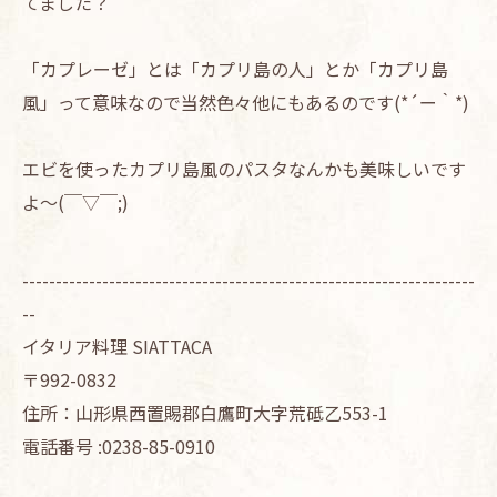
てました？
「カプレーゼ」とは「カプリ島の人」とか「カプリ島
風」って意味なので当然色々他にもあるのです(*´ー｀*)
エビを使ったカプリ島風のパスタなんかも美味しいです
よ～(￣▽￣;)
--------------------------------------------------------------------
--
イタリア料理 SIATTACA
〒992-0832
住所：山形県西置賜郡白鷹町大字荒砥乙553-1
電話番号 :0238-85-0910