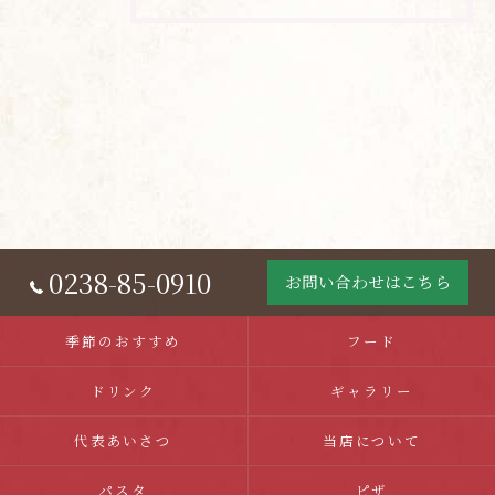
0238-85-0910
お問い合わせはこちら
季節のおすすめ
フード
ドリンク
ギャラリー
代表あいさつ
当店について
パスタ
ピザ