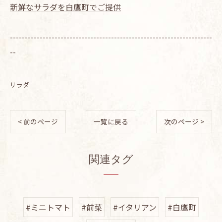
新鮮なサラダを白鷹町でご提供
--------------------------------------------------------------------
--
サラダ
< 前のページ
一覧に戻る
次のページ >
関連タグ
#ミニトマト
#前菜
#イタリアン
#白鷹町