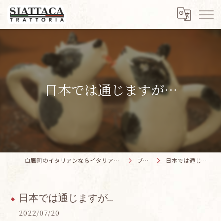
日本では通じますが…
白鷹町のイタリアンならイタリア料理 SIATTACA
ブログ
日本では通じますが…
日本では通じますが…
2022/07/20