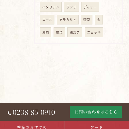
イタリアン
ランチ
ディナー
コース
アラカルト
野菜
魚
お肉
前菜
窯焼き
ニョッキ
0238-85-0910
お問い合わせはこちら
季節のおすすめ
フード