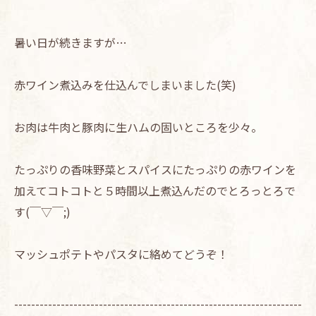
暑い日が続きますが…
赤ワイン煮込みを仕込んでしまいました(笑)
お肉は牛肉と豚肉に生ハムの固いところを少々。
たっぷりの香味野菜とスパイスにたっぷりの赤ワインを
加えてコトコトと５時間以上煮込んだのでとろっとろで
す(￣▽￣;)
マッシュポテトやパスタに絡めてどうぞ！
--------------------------------------------------------------------