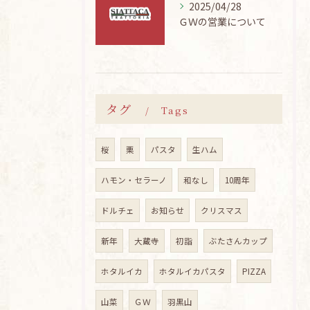
2025/04/28
ＧＷの営業について
タグ
Tags
桜
栗
パスタ
生ハム
ハモン・セラーノ
和なし
10周年
ドルチェ
お知らせ
クリスマス
新年
大蔵寺
初詣
ぶたさんカップ
ホタルイカ
ホタルイカパスタ
PIZZA
山菜
ＧＷ
羽黒山