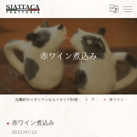
赤ワイン煮込み
白鷹町のイタリアンならイタリア料理 SIATTACA
ブログ
赤ワイン煮込み
赤ワイン煮込み
2022/07/22