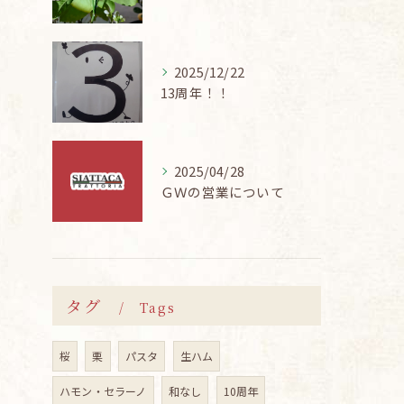
2025/12/22
13周年！！
2025/04/28
ＧＷの営業について
タグ
Tags
桜
栗
パスタ
生ハム
ハモン・セラーノ
和なし
10周年