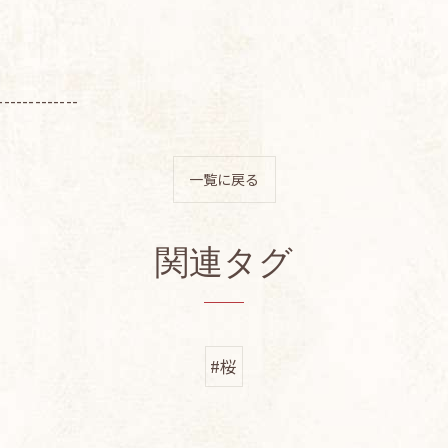
-------------
一覧に戻る
関連タグ
#桜