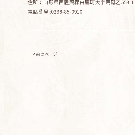
住所：山形県西置賜郡白鷹町大字荒砥乙553-1
電話番号 :0238-85-0910
---------------------------------------------------------
< 前のページ