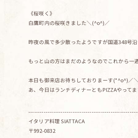
《桜咲く》
白鷹町内の桜咲きました＼(^o^)／
昨夜の風で多少散ったようですが国道348号
もっと山の方はまだのようなのでこれから一週間
本日も御来店お待ちしておりまーす(*^o^)／＼(^
あ、今日はランチディナーともPIZZAやって
---------------------------------------------------------
イタリア料理 SIATTACA
〒992-0832